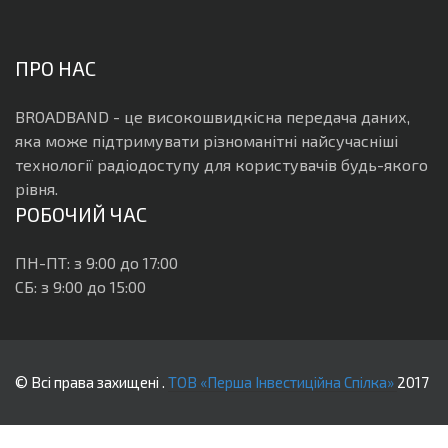
ПРО НАС
BROADBAND - це високошвидкісна передача даних,
яка може підтримувати різноманітні найсучасніші
технології радіодоступу для користувачів будь-якого
рівня.
РОБОЧИЙ ЧАС
ПН-ПТ: з 9:00 до 17:00
СБ: з 9:00 до 15:00
© Всі права захищені .
ТОВ «Перша Інвестиційна Спілка»
2017