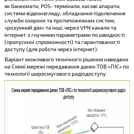
як банкомати, POS- термінали, касові апарати,
системи відеонагляду, обладнання підключення
служби охорони та протипожежних систем,
«розумний дім» та інші, через VPN канали та
інтернет з гнучкими параметрами по швидкості
(пропускної спроможності) та гарантованості
доступу (для роботи через інтернет).
Варіант можливого технічного рішення наведено
на Схемі мережі передавання даних ТОВ «ПІС» по
технології широсмугового радіодоступу.