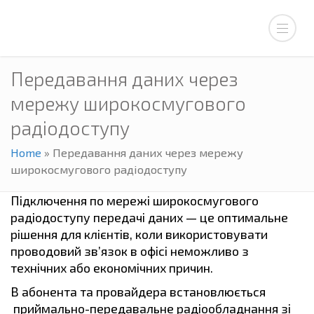
Передавання даних через
мережу широкосмугового
радіодоступу
Home
»
Передавання даних через мережу
широкосмугового радіодоступу
Підключення по мережі широкосмугового
радіодоступу передачі даних — це оптимальне
рішення для клієнтів, коли використовувати
проводовий зв’язок в офісі неможливо з
технічних або економічних причин.
В абонента та провайдера встановлюється
приймально-передавальне радіообладнання зі