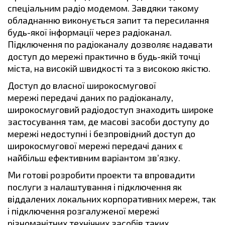
спеціальним радіо модемом. Завдяки такому
обладнанню виконується запит та пересилання
будь-якої інформації через радіоканал.
Підключення по радіоканалу дозволяє надавати
доступ до мережі практично в будь-якій точці
міста, на високій швидкості та з високою якістю.
Доступ до власної широкосмугової
мережі передачі даних по радіоканалу,
широкосмуговий радіодоступ знаходить широке
застосування там, де масові засоби доступу до
мережі недоступні і безпровідний доступ до
широкосмугової мережі передачі даних є
найбільш ефективним варіантом зв’язку.
Ми готові розробити проекти та впровадити
послуги з налаштування і підключення як
віддалених локальних корпоративних мереж, так
і підключення розгалуженої мережі
різноманітних технічних засобів таких,